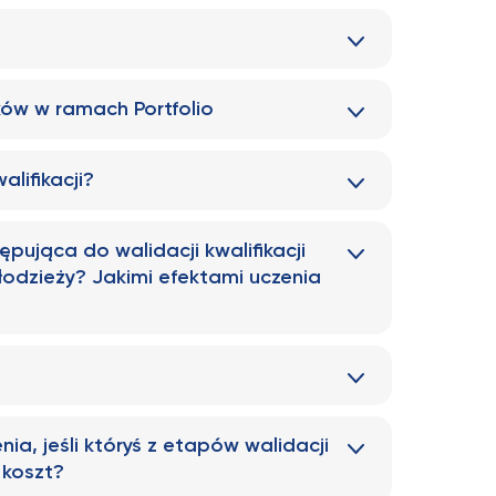
ów w ramach Portfolio
lifikacji?
ująca do walidacji kwalifikacji
łodzieży? Jakimi efektami uczenia
a, jeśli któryś z etapów walidacji
 koszt?