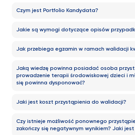
Czym jest Portfolio Kandydata?
Jakie są wymogi dotyczące opisów przypadk
Jak przebiega egzamin w ramach walidacji kwa
Jaką wiedzę powinna posiadać osoba przystęp
prowadzenie terapii środowiskowej dzieci i m
się powinna dysponować?
Jaki jest koszt przystąpienia do walidacji?
Czy istnieje możliwość ponownego przystąpieni
zakończy się negatywnym wynikiem? Jaki jest