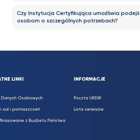
Czy Instytucja Certyfikująca umożliwia podejśc
osobom o szczególnych potrzebach?
TNE LINKI
INFORMACJE
 Danych Osobowych
Poczta UKSW
 sal i pomieszczeń
Lista serwisów
 finasowane z Budżetu Państwa