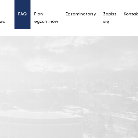
a
FAQ
Plan
Egzaminatorzy
Zapisz
Kontak
owa
egzaminów
się