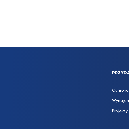
PRZYDA
Ochrona
Wynajem
Projekty