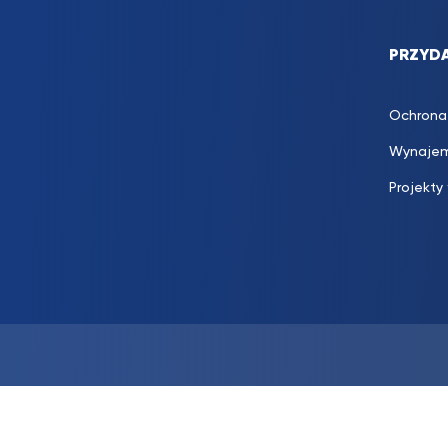
PRZYDA
Ochrona
Wynajem
Projekty