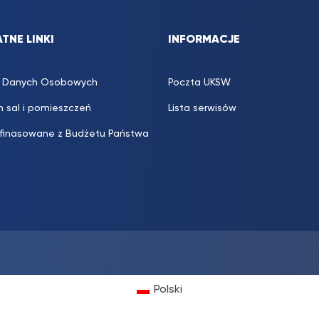
TNE LINKI
INFORMACJE
 Danych Osobowych
Poczta UKSW
 sal i pomieszczeń
Lista serwisów
 finasowane z Budżetu Państwa
Polski