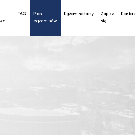
a
FAQ
Plan
Egzaminatorzy
Zapisz
Kontak
owa
egzaminów
się