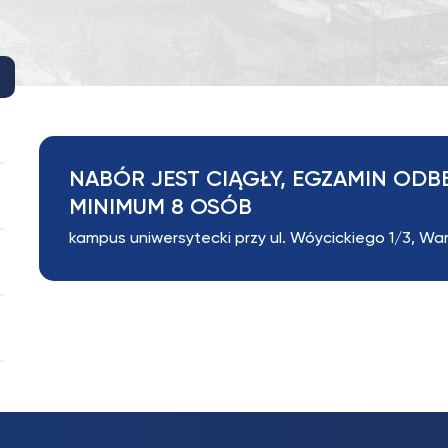
NABÓR JEST CIĄGŁY, EGZAMIN ODBĘ
MINIMUM 8 OSÓB
kampus uniwersytecki przy ul. Wóycickiego 1/3, W